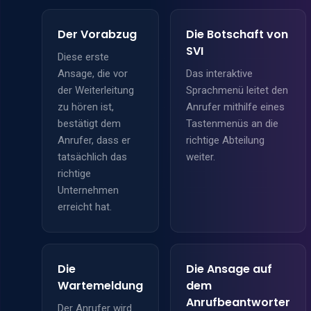
Der Vorabzug
Die Botschaft von
SVI
Diese erste
Ansage, die vor
Das interaktive
der Weiterleitung
Sprachmenü leitet den
zu hören ist,
Anrufer mithilfe eines
bestätigt dem
Tastenmenüs an die
Anrufer, dass er
richtige Abteilung
tatsächlich das
weiter.
richtige
Unternehmen
erreicht hat.
Die
Die Ansage auf
Wartemeldung
dem
Anrufbeantworter
Der Anrufer wird