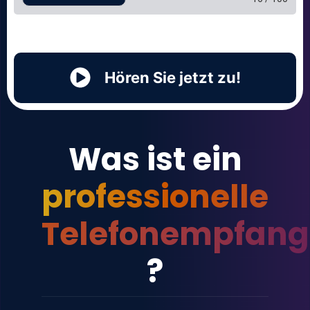
Hören Sie jetzt zu!
Was ist ein
professionelle
Telefonempfang
?