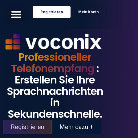
Registrieren
Mein Konto
Professioneller
Telefonempfang
:
Erstellen Sie Ihre
Sprachnachrichten
in
Sekundenschnelle.
Registrieren
Mehr dazu +