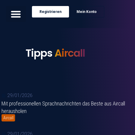
Registrieren
Mein Konto
Tipps
Aircall
29/01/2026
Mit professionellen Sprachnachrichten das Beste aus Aircall
herausholen
Aircall
29/01/2026