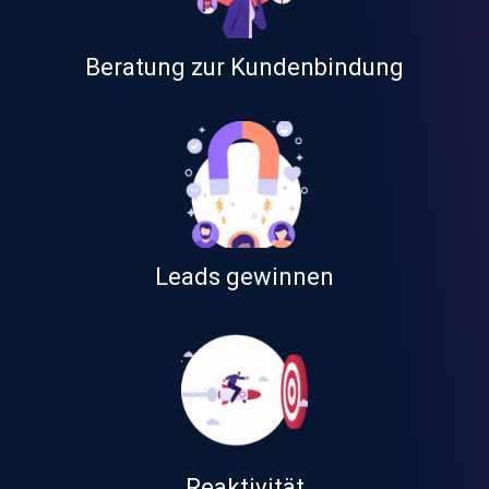
Beratung zur Kundenbindung
Leads gewinnen
Reaktivität