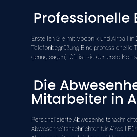
Professionelle
Erstellen Sie mit Voconix und Aircall i
Telefonbegrüßung Eine professionelle T
genug sagen). Oft ist sie der erste Kontak
Die Abwesenhe
Mitarbeiter in 
Personalisierte Abwesenheitsnachrichten
Abwesenheitsnachrichten für Aircall Für 