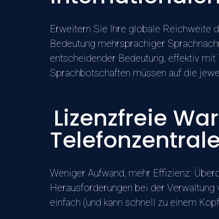
Erweitern Sie Ihre globale Reichweite 
Bedeutung mehrsprachiger Sprachnachric
entscheidender Bedeutung, effektiv mit 
Sprachbotschaften müssen auf die jeweili
Lizenzfreie War
Telefonzentral
Weniger Aufwand, mehr Effizienz: Überd
Herausforderungen bei der Verwaltung v
einfach (und kann schnell zu einem Kopfz