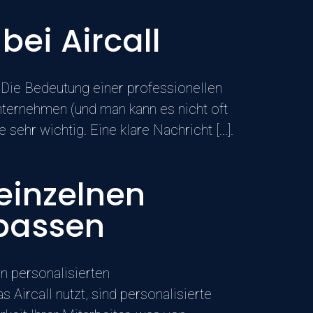
ei Aircall
t Die Bedeutung einer professionellen
nternehmen (und man kann es nicht oft
sehr wichtig. Eine klare Nachricht [...].
einzelnen
npassen
n personalisierten
 Aircall nutzt, sind personalisierte