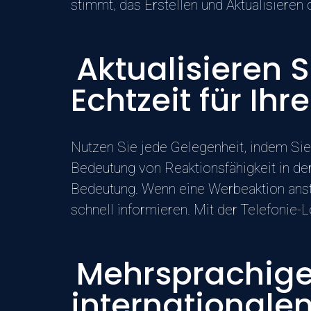
stimmt, das Erstellen und Aktualisieren 
Aktualisieren S
Echtzeit für Ih
Nutzen Sie jede Gelegenheit, indem Sie 
Bedeutung von Reaktionsfähigkeit in de
Bedeutung. Wenn eine Werbeaktion anst
schnell informieren. Mit der Telefonie-Lös
Mehrsprachige 
internationale