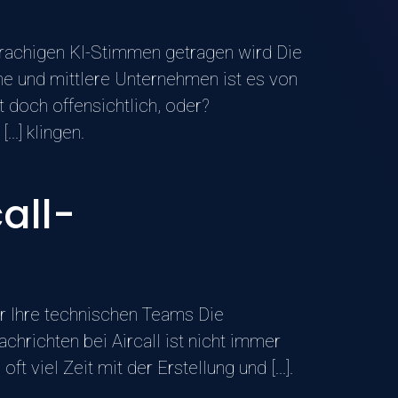
prachigen KI-Stimmen getragen wird Die
ne und mittlere Unternehmen ist es von
 doch offensichtlich, oder?
..] klingen.
all-
r Ihre technischen Teams Die
hrichten bei Aircall ist nicht immer
viel Zeit mit der Erstellung und [...].