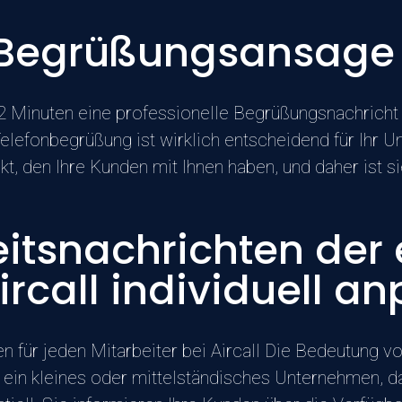
 Begrüßungsansage b
n 2 Minuten eine professionelle Begrüßungsnachrich
elefonbegrüßung ist wirklich entscheidend für Ihr U
t, den Ihre Kunden mit Ihnen haben, und daher ist sie 
itsnachrichten der 
Aircall individuell a
 für jeden Mitarbeiter bei Aircall Die Bedeutung vo
ein kleines oder mittelständisches Unternehmen, das