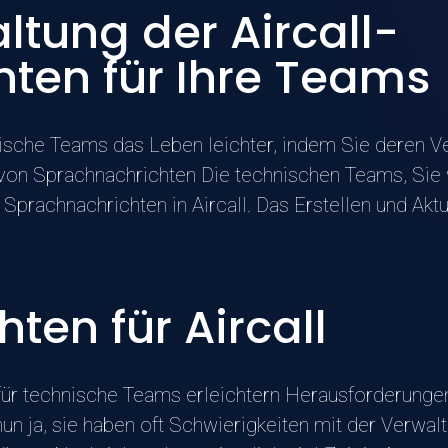
ltung der Aircall-
ten für Ihre Teams
ische Teams das Leben leichter, indem Sie deren V
von Sprachnachrichten Die technischen Teams, Sie 
Sprachnachrichten in Aircall. Das Erstellen und Aktu
ten für Aircall
für technische Teams erleichtern Herausforderunge
 ja, sie haben oft Schwierigkeiten mit der Verwalt