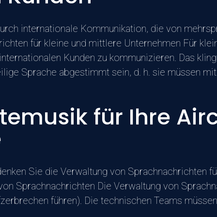
durch internationale Kommunikation, die von mehrs
hten für kleine und mittlere Unternehmen Für klei
internationalen Kunden zu kommunizieren. Das klingt
ge Sprache abgestimmt sein, d. h. sie müssen mit [.
temusik für Ihre Airc
e
enken Sie die Verwaltung von Sprachnachrichten fü
on Sprachnachrichten Die Verwaltung von Sprachnac
erbrechen führen). Die technischen Teams müssen oft 