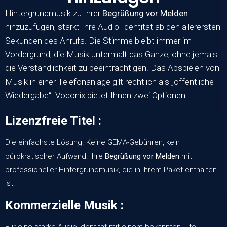
Hintergrundmusik zu Ihrer
Begrüßung vor Melden
hinzuzufügen, stärkt Ihre Audio-Identität ab den allerersten
Sekunden des Anrufs. Die Stimme bleibt immer im
Vordergrund; die Musik untermalt das Ganze, ohne jemals
die Verständlichkeit zu beeinträchtigen. Das Abspielen von
Musik in einer Telefonanlage gilt rechtlich als „öffentliche
Wiedergabe“.
Voconix
bietet Ihnen zwei Optionen:
Lizenzfreie Titel :
Die einfachste Lösung. Keine GEMA-Gebühren, kein
bürokratischer Aufwand. Ihre
Begrüßung vor Melden
mit
professioneller Hintergrundmusik, die in Ihrem Paket enthalten
ist.
Kommerzielle Musik :
Für eine starke Audio-Identität mit einem bekannten Titel.