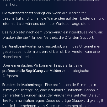
man hört.
Die Wartebotschaft
springt ein, wenn alle Mitarbeiter
beschäftigt sind. Er hält die Wartenden auf dem Laufenden und
informiert sie, während sie in der Warteschlange stehen.
Das IVS
bietet nach dem Vorab-Anruf ein interaktives Menü an:
Drücken Sie die 1 für den Vertrieb, die 2 für den Support.
Der Anrufbeantworter
wird ausgelöst, wenn das Unternehmen
geschlossen oder nicht erreichbar ist. Der Anrufer kann eine
Nachricht hinterlassen.
Über ein einfaches Willkommen hinaus erfüllt eine
professionelle Begrüßung vor Melden
vier strategische
Aufgaben:
Er stärkt Ihr Markenimage :
Eine professionelle Stimme, ein
stimmiger Hintergrund, eine individuelle Botschaft. Schon in
den ersten Sekunden spürt der Anrufer, wie viel Wert Sie auf
Ihre Kommunikation legen. Diese sofortige Glaubwürdigkeit gilt
für alle Unternehmen, vom Kleinstunternehmen bis zum