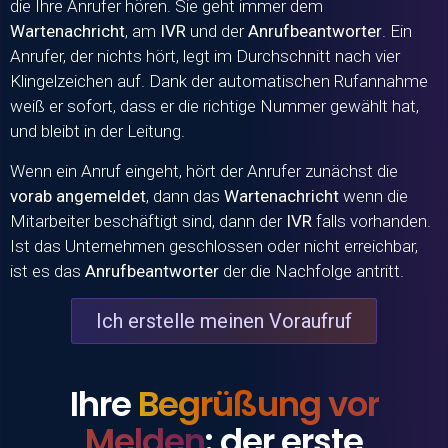
die Ihre Anrufer hören. Sie geht immer dem
Wartenachricht
, am
IVR
und der
Anrufbeantworter
. Ein
Anrufer, der nichts hört, legt im Durchschnitt nach vier
Klingelzeichen auf. Dank der automatischen Rufannahme
weiß er sofort, dass er die richtige Nummer gewählt hat,
und bleibt in der Leitung.
Wenn ein Anruf eingeht, hört der Anrufer zunächst die
vorab angemeldet
, dann das
Wartenachricht
wenn die
Mitarbeiter beschäftigt sind, dann der
IVR
falls vorhanden.
Ist das Unternehmen geschlossen oder nicht erreichbar,
ist es das
Anrufbeantworter
der die Nachfolge antritt.
Ich erstelle meinen Voraufruf
Ihre
Begrüßung vor
Melden
: der erste