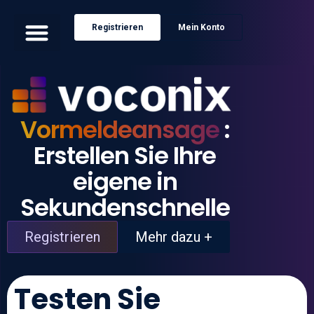
Registrieren
Mein Konto
Vormeldeansage
:
Erstellen Sie Ihre
eigene in
Sekundenschnelle
Registrieren
Mehr dazu +
Testen Sie