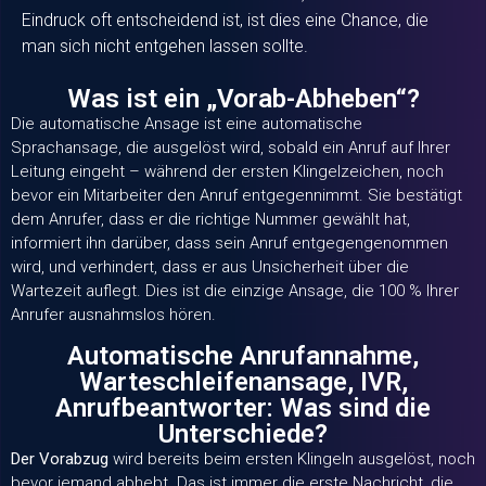
Eindruck oft entscheidend ist, ist dies eine Chance, die
man sich nicht entgehen lassen sollte.
Was ist ein „Vorab-Abheben“?
Die automatische Ansage ist eine automatische
Sprachansage, die ausgelöst wird, sobald ein Anruf auf Ihrer
Leitung eingeht – während der ersten Klingelzeichen, noch
bevor ein Mitarbeiter den Anruf entgegennimmt. Sie bestätigt
dem Anrufer, dass er die richtige Nummer gewählt hat,
informiert ihn darüber, dass sein Anruf entgegengenommen
wird, und verhindert, dass er aus Unsicherheit über die
Wartezeit auflegt. Dies ist die einzige Ansage, die 100 % Ihrer
Anrufer ausnahmslos hören.
Automatische Anrufannahme,
Warteschleifenansage, IVR,
Anrufbeantworter: Was sind die
Unterschiede?
Der Vorabzug
wird bereits beim ersten Klingeln ausgelöst, noch
bevor jemand abhebt. Das ist immer die erste Nachricht, die