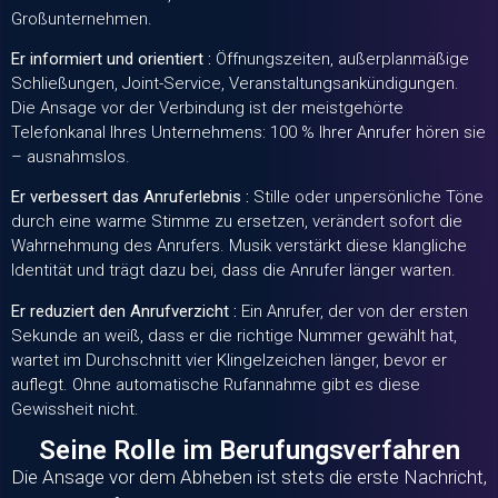
Großunternehmen.
Er informiert und orientiert :
Öffnungszeiten, außerplanmäßige
Schließungen, Joint-Service, Veranstaltungsankündigungen.
Die Ansage vor der Verbindung ist der meistgehörte
Telefonkanal Ihres Unternehmens: 100 % Ihrer Anrufer hören sie
– ausnahmslos.
Er verbessert das Anruferlebnis :
Stille oder unpersönliche Töne
durch eine warme Stimme zu ersetzen, verändert sofort die
Wahrnehmung des Anrufers. Musik verstärkt diese klangliche
Identität und trägt dazu bei, dass die Anrufer länger warten.
Er reduziert den Anrufverzicht :
Ein Anrufer, der von der ersten
Sekunde an weiß, dass er die richtige Nummer gewählt hat,
wartet im Durchschnitt vier Klingelzeichen länger, bevor er
auflegt. Ohne automatische Rufannahme gibt es diese
Gewissheit nicht.
Seine Rolle im Berufungsverfahren
Die Ansage vor dem Abheben ist stets die erste Nachricht,