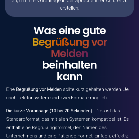
an, um Ihre Voransage in der Sprache Ihrer Anrufer zu
erstellen.
Was eine gute
Begrüßung vor
Melden
beinhalten
kann
Eine
Begrüßung vor Melden
sollte kurz gehalten werden. Je
nach Telefonsystem sind zwei Formate möglich:
Die kurze Voransage (10 bis 20 Sekunden) :
Dies ist das
Standardformat, das mit allen Systemen kompatibel ist. Es
enthält eine Begrüßungsformel, den Namen des
Unternehmens und eine Patience-Formel. Einfach, effektiv,