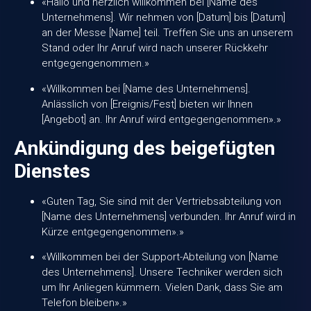
«Hallo und herzlich willkommen bei [Name des
Unternehmens]. Wir nehmen von [Datum] bis [Datum]
an der Messe [Name] teil. Treffen Sie uns an unserem
Stand oder Ihr Anruf wird nach unserer Rückkehr
entgegengenommen.»
«Willkommen bei [Name des Unternehmens].
Anlässlich von [Ereignis/Fest] bieten wir Ihnen
[Angebot] an. Ihr Anruf wird entgegengenommen».»
Ankündigung des beigefügten
Dienstes
«Guten Tag, Sie sind mit der Vertriebsabteilung von
[Name des Unternehmens] verbunden. Ihr Anruf wird in
Kürze entgegengenommen».»
«Willkommen bei der Support-Abteilung von [Name
des Unternehmens]. Unsere Techniker werden sich
um Ihr Anliegen kümmern. Vielen Dank, dass Sie am
Telefon bleiben».»