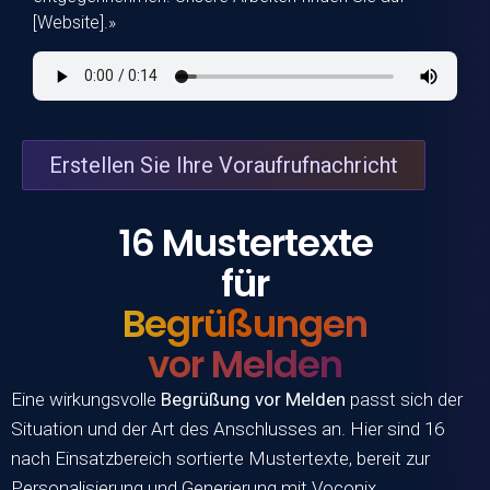
[Website].»
Erstellen Sie Ihre Voraufrufnachricht
16 Mustertexte
für
Begrüßungen
vor Melden
Eine wirkungsvolle
Begrüßung vor Melden
passt sich der
Situation und der Art des Anschlusses an. Hier sind 16
nach Einsatzbereich sortierte Mustertexte, bereit zur
Personalisierung und Generierung mit
Voconix
.