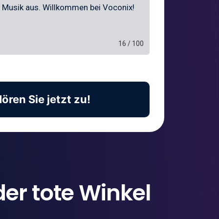
16 / 100
ören Sie jetzt zu!
er tote Winkel