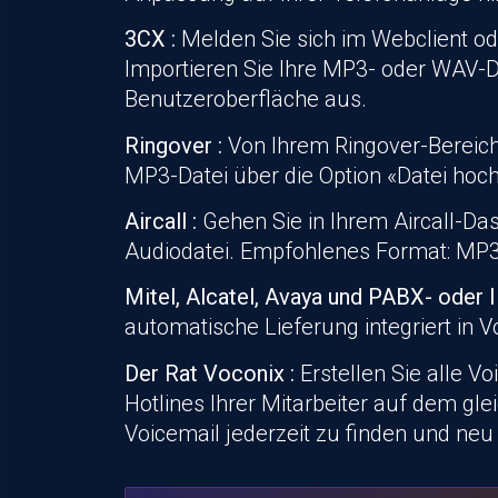
3CX :
Melden Sie sich im Webclient o
Importieren Sie Ihre MP3- oder WAV-D
Benutzeroberfläche aus.
Ringover :
Von Ihrem Ringover-Bereich 
MP3-Datei über die Option «Datei hochl
Aircall :
Gehen Sie in Ihrem Aircall-Da
Audiodatei. Empfohlenes Format: MP3
Mitel, Alcatel, Avaya und PABX- oder 
automatische Lieferung
integriert in
V
Der Rat
Voconix
:
Erstellen Sie alle V
Hotlines Ihrer Mitarbeiter auf dem gl
Voicemail jederzeit zu finden und neu