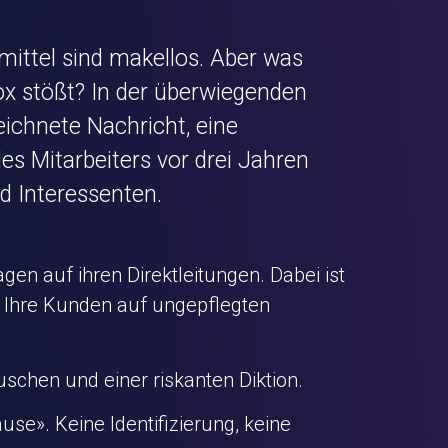
smittel sind makellos. Aber was
box stößt? In der überwiegenden
ichnete Nachricht, eine
es Mitarbeiters vor drei Jahren
d Interessenten.
n auf ihren Direktleitungen. Dabei ist
as Ihre Kunden auf ungepflegten
schen und einer riskanten Diktion.
use». Keine Identifizierung, keine