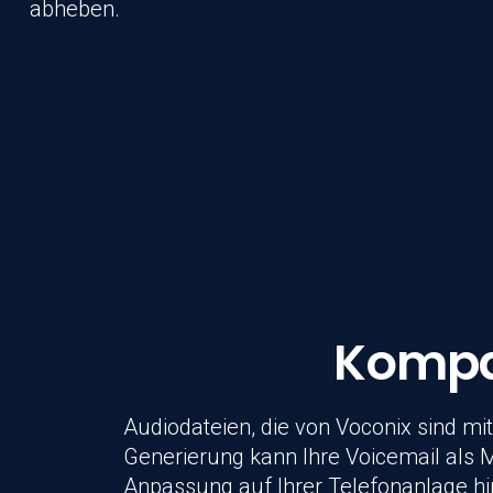
abheben.
Kompa
Audiodateien, die von
Voconix
sind mit
Generierung kann Ihre Voicemail als 
Anpassung auf Ihrer Telefonanlage hi