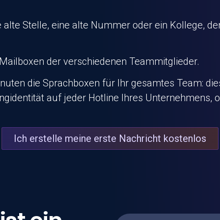
ne alte Stelle, eine alte Nummer oder ein Kollege, 
 Mailboxen der verschiedenen Teammitglieder.
Minuten die Sprachboxen für Ihr gesamtes Team: di
angidentität auf jeder Hotline Ihres Unternehmens,
Ich erstelle meine erste Nachricht kostenlos