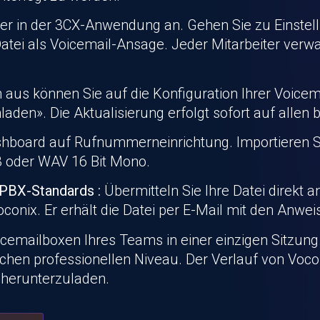
der in der 3CX-Anwendung an. Gehen Sie zu Einste
atei als Voicemail-Ansage. Jeder Mitarbeiter verwa
aus können Sie auf die Konfiguration Ihrer Voicema
aden». Die Aktualisierung erfolgt sofort auf allen 
shboard auf Rufnummerneinrichtung. Importieren S
 oder WAV 16 Bit Mono.
IPBX-Standards :
Übermitteln Sie Ihre Datei direkt a
oconix
. Er erhält die Datei per E-Mail mit den Anwei
oicemailboxen Ihres Teams in einer einzigen Sitzung.
eichen professionellen Niveau. Der Verlauf von
Voco
 herunterzuladen.