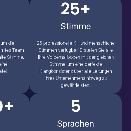
25+
Stimme
 um die
25 professionelle KI- und menschliche
samtes Team
Stimmen verfügbar. Erstellen Sie alle
hlte Stimme,
Ihre Voicemailboxen mit der gleichen
eine
Stimme, um eine perfekte
tei.
Klangkonsistenz über alle Leitungen
Ihres Unternehmens hinweg zu
gewährleisten.
0+
5
Sprachen