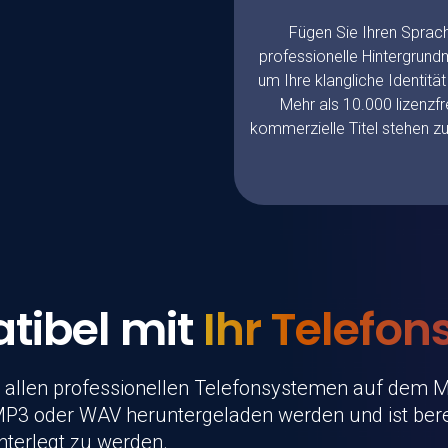
Fügen Sie Ihren Spra
professionelle Hintergrundm
um Ihre klangliche Identität
Mehr als 10.000 lizenzfr
kommerzielle Titel stehen z
tibel mit
Ihr Telefo
 allen professionellen Telefonsystemen auf dem M
MP3 oder WAV heruntergeladen werden und ist bere
nterlegt zu werden.