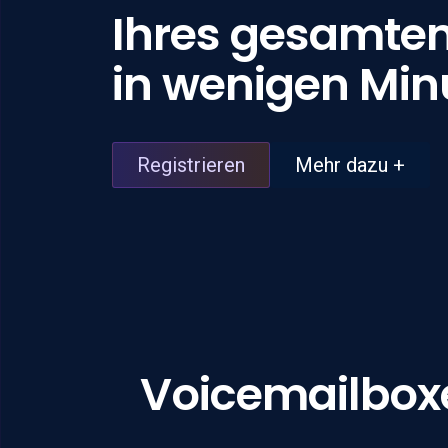
Ihres gesamte
in wenigen Min
Registrieren
Mehr dazu +
Voicemailboxe