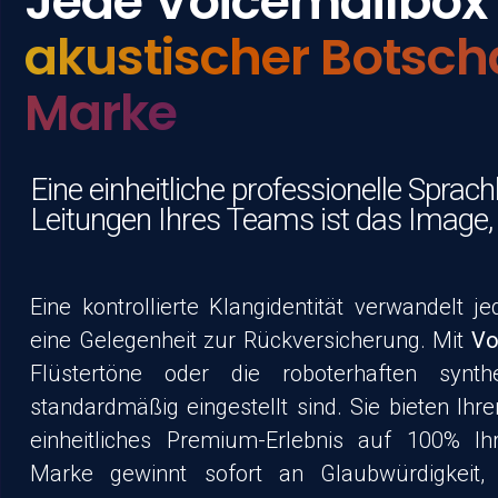
Jede Voicemailbox i
akustischer Botscha
Marke
Eine einheitliche professionelle Sprach
Leitungen Ihres Teams ist das Image, 
Eine kontrollierte Klangidentität verwandelt j
eine Gelegenheit zur Rückversicherung. Mit
Vo
Flüstertöne oder die roboterhaften synth
standardmäßig eingestellt sind. Sie bieten Ihr
einheitliches Premium-Erlebnis auf 100% Ihre
Marke gewinnt sofort an Glaubwürdigkeit,