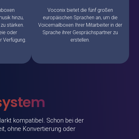
chboxen
Voconix
bietet die fünf großen
usik hinzu,
europäischen Sprachen an, um die
 zu stärken.
Voicemailboxen Ihrer Mitarbeiter in der
eie oder
Sprache ihrer Gesprächspartner zu
ur Verfügung.
erstellen.
nsystem
arkt kompatibel. Schon bei der
it, ohne Konvertierung oder