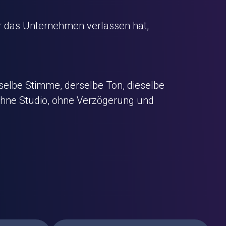
der das Unternehmen verlassen hat,
eselbe Stimme, derselbe Ton, dieselbe
 ohne Studio, ohne Verzögerung und