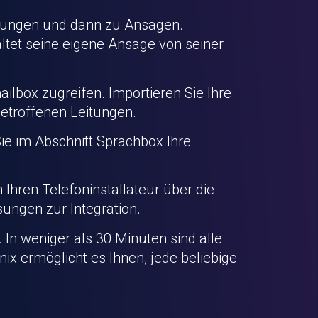
llungen und dann zu Ansagen.
ltet seine eigene Ansage von seiner
ilbox zugreifen. Importieren Sie Ihre
betroffenen Leitungen.
ie im Abschnitt Sprachbox Ihre
n Ihren Telefoninstallateur über die
sungen zur Integration.
 In weniger als 30 Minuten sind alle
nix
ermöglicht es Ihnen, jede beliebige