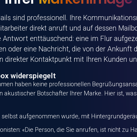
-Mails sind professionell. Ihre Kommunikation
itarbeiter direkt anruft und auf dessen Mail
 Antwort enttäuschend: eine im Flur aufgeze
n oder eine Nachricht, die von der Ankunft d
n direkter Kontaktpunkt mit Ihren Kunden un
ox widerspiegelt
hmen haben keine professionellen Begrüßungsansage
n akustischer Botschafter Ihrer Marke. Hier ist, w
er selbst aufgenommen wurde, mit Hintergrundgeräu
nisten: «Die Person, die Sie anrufen, ist nicht zu Ha