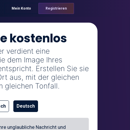
Mein Konto
Registrieren
ie kostenlos
r verdient eine
ie dem Image Ihres
tspricht. Erstellen Sie sie
rt aus, mit der gleichen
gleichen Tonfall.
sch
Deutsch