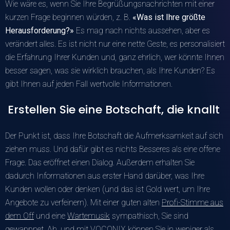
Wie wäre es, wenn Sie Ihre Begrüßungsnachrichten mit einer
kurzen Frage beginnen würden, z. B.
«Was ist Ihre größte
Herausforderung?»
Es mag nach nichts aussehen, aber es
verändert alles. Es ist nicht nur eine nette Geste, es personalisiert
die Erfahrung Ihrer Kunden und, ganz ehrlich, wer könnte Ihnen
besser sagen, was sie wirklich brauchen, als Ihre Kunden? Es
gibt Ihnen auf jeden Fall wertvolle Informationen.
Erstellen Sie eine Botschaft, die knallt
Der Punkt ist, dass Ihre Botschaft die Aufmerksamkeit auf sich
ziehen muss. Und dafür gibt es nichts Besseres als eine offene
Frage. Das eröffnet einen Dialog. Außerdem erhalten Sie
dadurch Informationen aus erster Hand darüber, was Ihre
Kunden wollen oder denken (und das ist Gold wert, um Ihre
Angebote zu verfeinern). Mit einer guten alten
Profi-Stimme aus
dem Off
und eine
Wartemusik
sympathisch, Sie sind
gewappnet. Ah, und mit VOCONIX können Sie in weniger als