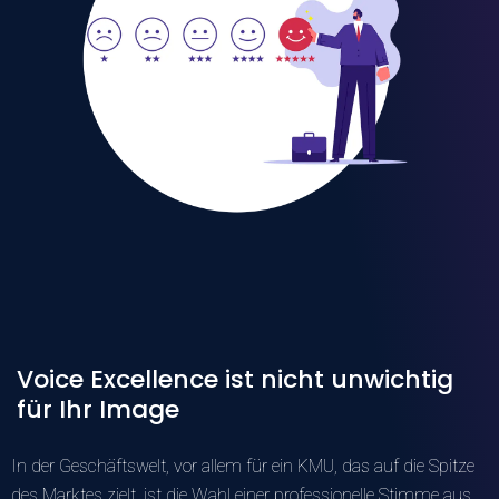
Voice Excellence ist nicht unwichtig
für Ihr Image
In der Geschäftswelt, vor allem für ein KMU, das auf die Spitze
des Marktes zielt, ist die Wahl einer
professionelle Stimme aus