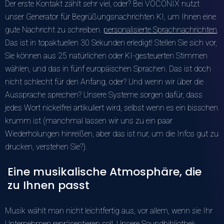
Der erste Kontakt zählt sehr viel, oder? Bei VOCONIX nutzt
unser Generator für Begrüßungsnachrichten KI, um Ihnen eine
gute Nachricht zu schreiben.
personalisierte Sprachnachrichten
.
Das ist in topaktuellen 30 Sekunden erledigt! Stellen Sie sich vor,
Sie können aus 25 natürlichen oder KI-gesteuerten Stimmen
wählen, und das in fünf europäischen Sprachen. Das ist doch
nicht schlecht für den Anfang, oder? Und wenn wir über die
Aussprache sprechen? Unsere Systeme sorgen dafür, dass
jedes Wort nickelfrei artikuliert wird, selbst wenn es ein bisschen
krumm ist (manchmal lassen wir uns zu ein paar
Wiederholungen hinreißen, aber das ist nur, um die Infos gut zu
drucken, verstehen Sie?).
Eine musikalische Atmosphäre, die
zu Ihnen passt
Musik wählt man nicht leichtfertig aus, vor allem, wenn sie Ihr
Unternehmen repräsentieren soll. Unsere Soundbibliothek