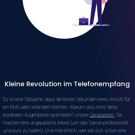
Kleine Revolution im Telefonempfang
Es ist eine Tatsache, dass die ersten Sekunden eines Anrufs für
ein KMU alles verändern können. Warum also nicht diese
kostbaren Augenblicke optimieren? Unsere
Generatoren
, Sie
machen eine unglaubliche Arbeit (um das Ganze professionell
und kurz zu halten). Und mal ehrlich, wer will sich schon eine