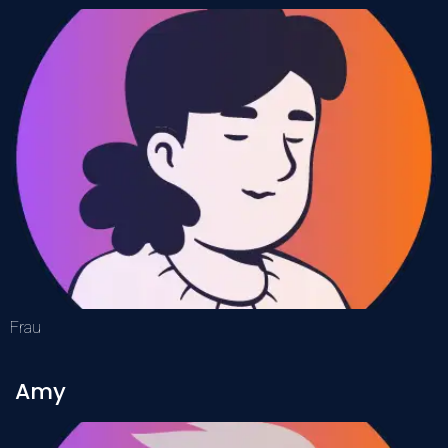
Frau
Amy