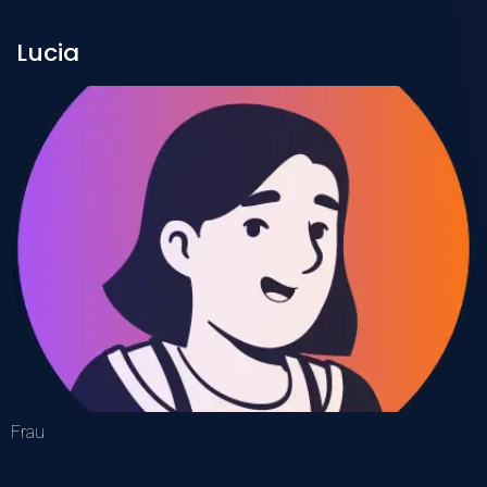
Lucia
Frau