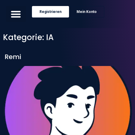
Registrieren
Mein Konto
Kategorie:
IA
Remi