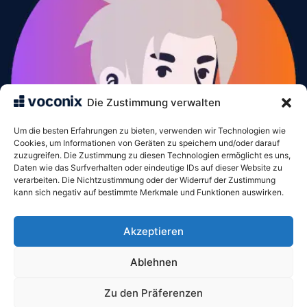
Die Zustimmung verwalten
Um die besten Erfahrungen zu bieten, verwenden wir Technologien wie
Cookies, um Informationen von Geräten zu speichern und/oder darauf
zuzugreifen. Die Zustimmung zu diesen Technologien ermöglicht es uns,
Daten wie das Surfverhalten oder eindeutige IDs auf dieser Website zu
verarbeiten. Die Nichtzustimmung oder der Widerruf der Zustimmung
kann sich negativ auf bestimmte Merkmale und Funktionen auswirken.
Frau
Akzeptieren
VOXELIS SAS
122 rue de la Croix de Seguey
Ablehnen
33000 Bordeaux
05 57 22 92 10
Zu den Präferenzen