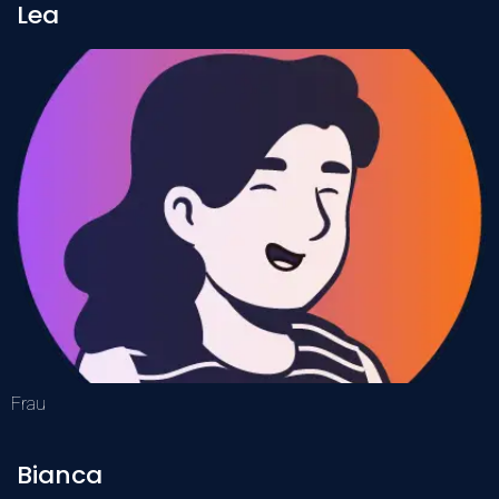
Lea
Frau
Bianca