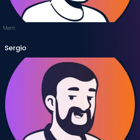
Mann
Sergio