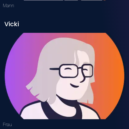
Mann
Vicki
Frau